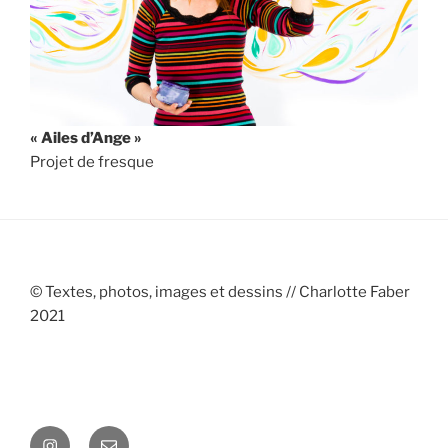
« Ailes d’Ange »
Projet de fresque
©
Textes, photos, images et dessins // Charlotte Faber
2021
Instagram
E-