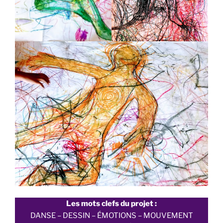
Les mots clefs du projet :
DANSE – DESSIN – ÉMOTIONS – MOUVEMENT