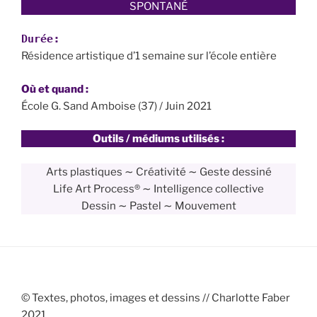
SPONTANÉ
Durée
:
Résidence artistique d’1 semaine sur l’école entière
Où et quand :
École G. Sand Amboise (37) / Juin 2021
Outils / médiums utilisés :
Arts plastiques ∼ Créativité ∼ Geste dessiné
Life Art Process® ∼ Intelligence collective
Dessin ∼ Pastel ∼ Mouvement
©
Textes, photos, images et dessins // Charlotte Faber
2021